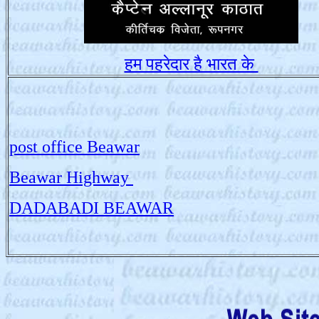
हम पहरेदार है भारत के
post office Beawar
Beawar Highway
DADABADI BEAWAR