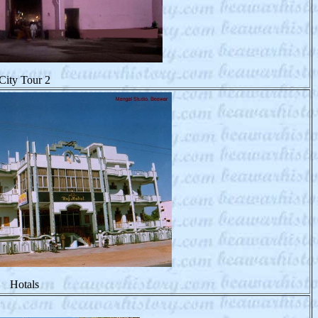
City Tour 2
Hotals