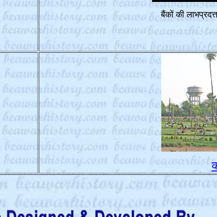
बैंकों की लाभप्रदत
क