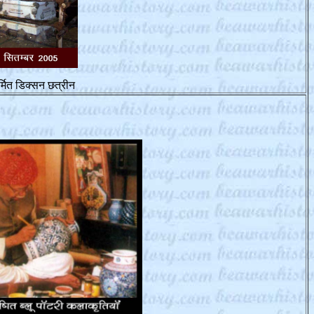
र्मित डिक्‍सन छत्रीन