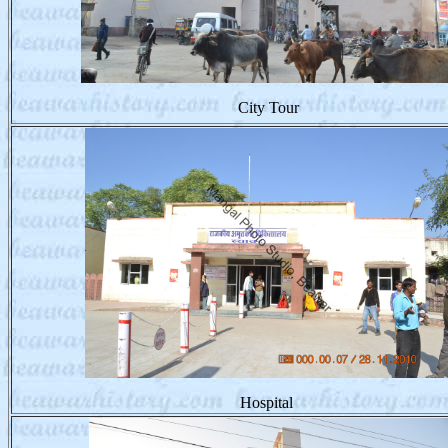
City Tour
Hospital